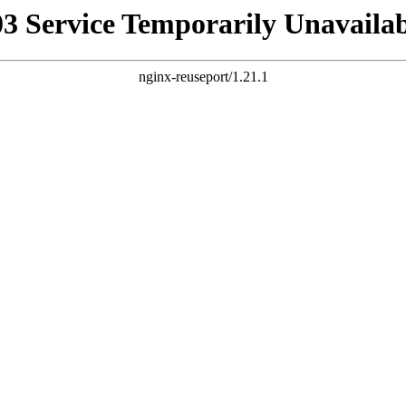
03 Service Temporarily Unavailab
nginx-reuseport/1.21.1